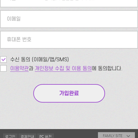
이메일
휴대폰 번호
수신 동의 (이메일/앱/SMS)
이용약관
과
개인정보 수집 및 이용 동의
에 동의합니다.
FAMILY SITE
로그인
결제안내
PC 버전