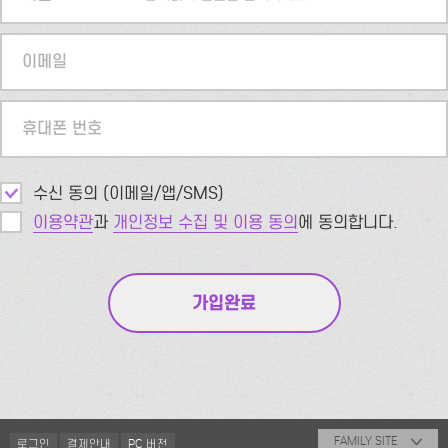
이메일
휴대폰 번호
수신 동의 (이메일/앱/SMS)
이용약관
과
개인정보 수집 및 이용 동의
에 동의합니다.
FAMILY SITE
로그인
결제안내
PC 버전