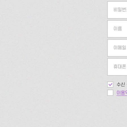
비밀번
이름
이메일
휴대폰
수신 
이용