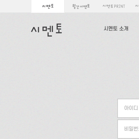
시멘토 소개
아이디
비밀번