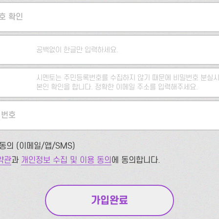
호 확인
공백없이 한글만 입력하세요.
시멘토는 주민등록번호를 수집하지 않기 때문에 비밀번호 분실시
본인 확인을 합니다. 정확한 이메일 주소를 입력해주세요.
 번호
동의 (이메일/앱/SMS)
약관
과
개인정보 수집 및 이용 동의
에 동의합니다.