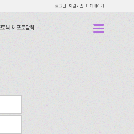
로그인
회원가입
마이페이지
포토북 & 포토달력