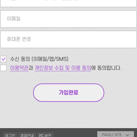
이메일
휴대폰 번호
수신 동의 (이메일/앱/SMS)
이용약관
과
개인정보 수집 및 이용 동의
에 동의합니다.
FAMILY SITE
로그인
결제안내
PC 버전