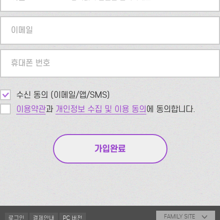
이메일
휴대폰 번호
수신 동의 (이메일/앱/SMS)
이용약관
과
개인정보 수집 및 이용 동의
에 동의합니다.
FAMILY SITE
로그인
결제안내
PC 버전