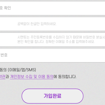
호 확인
공백없이 한글만 입력하세요.
시멘토는 주민등록번호를 수집하지 않기 때문에 비밀번호 분실시
본인 확인을 합니다. 정확한 이메일 주소를 입력해주세요.
 번호
동의 (이메일/앱/SMS)
약관
과
개인정보 수집 및 이용 동의
에 동의합니다.