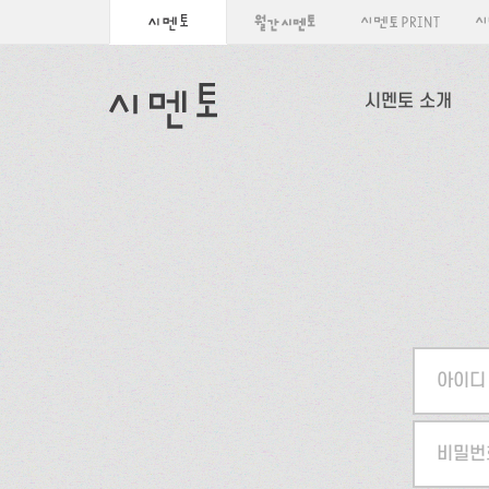
시멘토 소개
아이디
비밀번