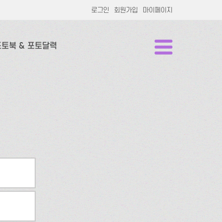
로그인
회원가입
마이페이지
포토북 & 포토달력