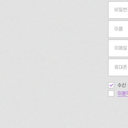
비밀번
이름
이메일
휴대폰
수신 
이용