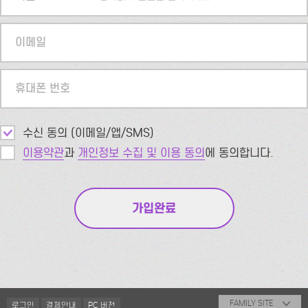
이메일
휴대폰 번호
수신 동의 (이메일/앱/SMS)
이용약관
과
개인정보 수집 및 이용 동의
에 동의합니다.
FAMILY SITE
로그인
결제안내
PC 버전