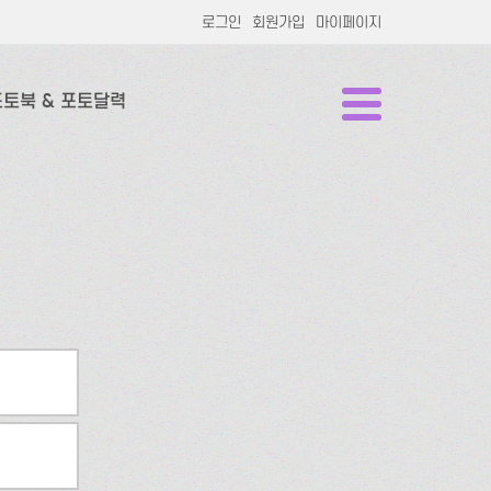
로그인
회원가입
마이페이지
포토북 & 포토달력