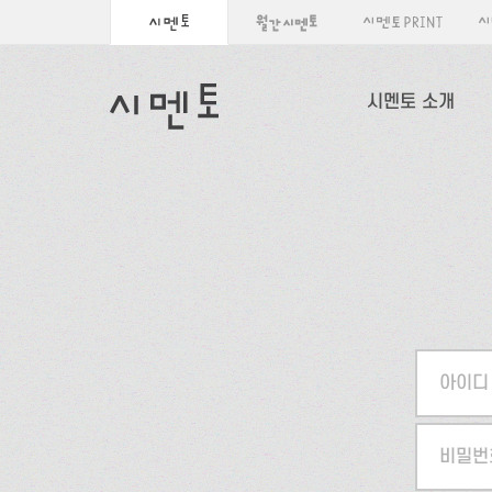
시멘토 소개
아이디
비밀번