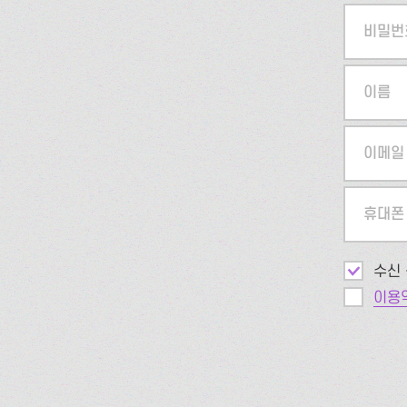
비밀번
이름
이메일
휴대폰
수신 
이용