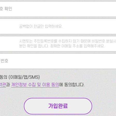
호 확인
공백없이 한글만 입력하세요.
시멘토는 주민등록번호를 수집하지 않기 때문에 비밀번호 분실시
본인 확인을 합니다. 정확한 이메일 주소를 입력해주세요.
 번호
동의 (이메일/앱/SMS)
약관
과
개인정보 수집 및 이용 동의
에 동의합니다.