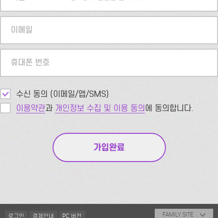
이메일
휴대폰 번호
수신 동의 (이메일/앱/SMS)
이용약관
과
개인정보 수집 및 이용 동의
에 동의합니다.
FAMILY SITE
로그인
결제안내
PC 버전