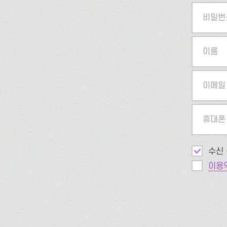
비밀번
이름
이메일
휴대폰
수신 
이용