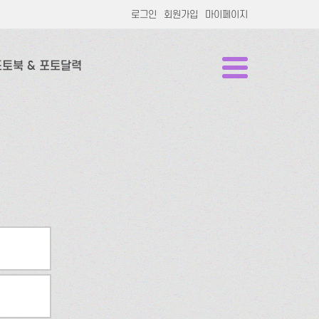
로그인
회원가입
마이페이지
포토북 & 포토달력