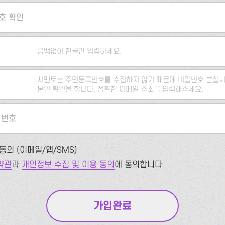
호 확인
공백없이 한글만 입력하세요.
시멘토는 주민등록번호를 수집하지 않기 때문에 비밀번호 분실시
본인 확인을 합니다. 정확한 이메일 주소를 입력해주세요.
 번호
동의 (이메일/앱/SMS)
약관
과
개인정보 수집 및 이용 동의
에 동의합니다.