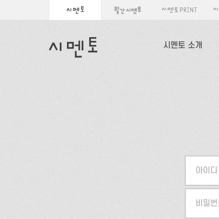
시멘토 소개
아이디
비밀번