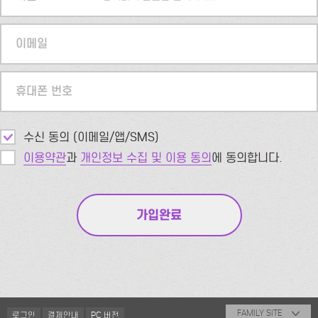
이메일
휴대폰 번호
수신 동의 (이메일/앱/SMS)
이용약관
과
개인정보 수집 및 이용 동의
에 동의합니다.
FAMILY SITE
로그인
결제안내
PC 버전