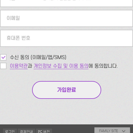
이메일
휴대폰 번호
수신 동의 (이메일/앱/SMS)
이용약관
과
개인정보 수집 및 이용 동의
에 동의합니다.
FAMILY SITE
로그인
결제안내
PC 버전