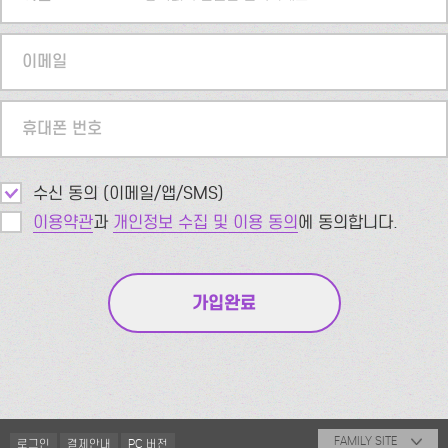
이메일
휴대폰 번호
수신 동의 (이메일/앱/SMS)
이용약관
과
개인정보 수집 및 이용 동의
에 동의합니다.
FAMILY SITE
로그인
결제안내
PC 버전