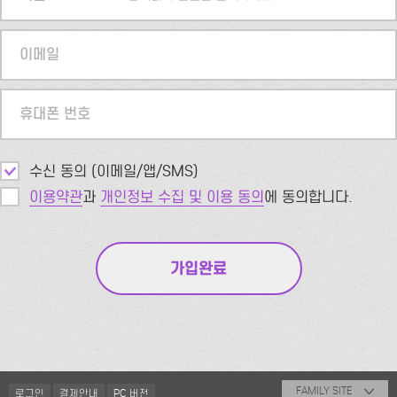
이메일
휴대폰 번호
수신 동의 (이메일/앱/SMS)
이용약관
과
개인정보 수집 및 이용 동의
에 동의합니다.
FAMILY SITE
로그인
결제안내
PC 버전