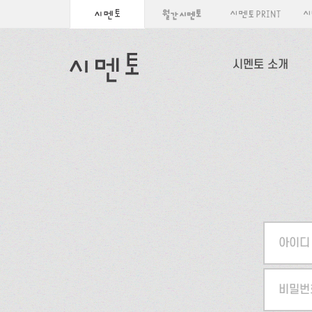
시멘토 소개
아이디
비밀번