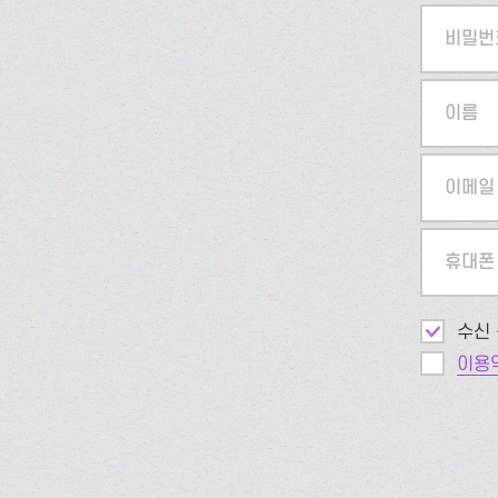
비밀번
이름
이메일
휴대폰
수신 
이용