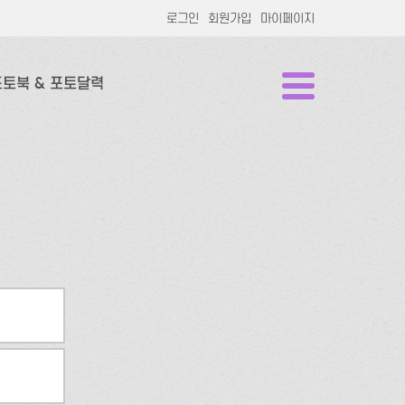
로그인
회원가입
마이페이지
포토북 & 포토달력