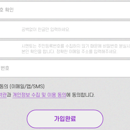
호 확인
공백없이 한글만 입력하세요.
시멘토는 주민등록번호를 수집하지 않기 때문에 비밀번호 분실시
본인 확인을 합니다. 정확한 이메일 주소를 입력해주세요.
 번호
동의 (이메일/앱/SMS)
약관
과
개인정보 수집 및 이용 동의
에 동의합니다.