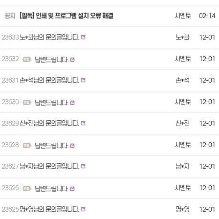
공지
[필독] 인쇄 및 프로그램 설치 오류 해결
시멘토
02-14
23633
노*화님의 문의글입니다.
노*화
12-01
23632
시멘토
12-01
답변드립니다.
23631
손*석님의 문의글입니다.
손*석
12-01
23630
시멘토
12-01
답변드립니다.
23629
신*진님의 문의글입니다.
신*진
12-01
23628
시멘토
12-01
답변드립니다.
23627
남*자님의 문의글입니다.
남*자
12-01
23626
시멘토
12-01
답변드립니다.
23625
명*영님의 문의글입니다.
명*영
12-01