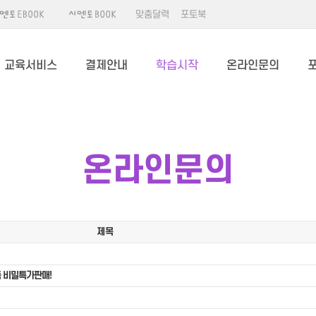
맞춤달력
포토북
교육서비스
결제안내
학습시작
온라인문의
온라인문의
제목
 비밀특가판매!