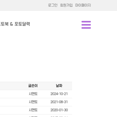
로그인
회원가입
마이페이지
포토북 & 포토달력
글쓴이
날짜
시멘토
2024-10-21
시멘토
2021-08-31
시멘토
2020-01-30