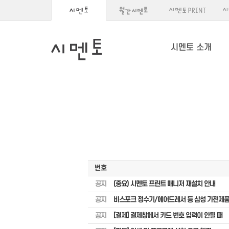
시멘토 소개
번호
공지
(중요) 시멘토 프린트 매니저 재설치 안내
공지
비스포크 정수기/에어드레서 등 삼성 가전제품
공지
[결제] 결제창에서 카드 번호 입력이 안될 때