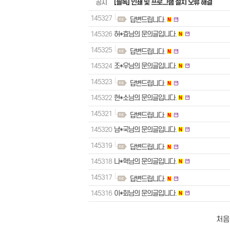
공지
[필독] 인쇄 및 프로그램 설치 오류 해결
145327
답변드립니다.
145326
허*효님의 문의글입니다.
145325
답변드립니다.
145324
조*우님의 문의글입니다.
145323
답변드립니다.
145322
현*소님의 문의글입니다.
145321
답변드립니다.
145320
남*국님의 문의글입니다.
145319
답변드립니다.
145318
나*혁님의 문의글입니다.
145317
답변드립니다.
145316
이*회님의 문의글입니다.
처음