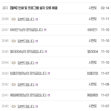
공지
[필독] 인쇄 및 프로그램 설치 오류 해결
시멘토
02-14
2048
시멘토
11-11
답변드립니다.
2047
비비안1님의 문의글입니다.
비비안1
11-10
2046
시멘토
11-10
답변드립니다.
2045
엘리004님의 문의글입니다.
엘리004
11-10
2044
시멘토
11-10
답변드립니다.
2043
참좋은엄마님의 문의글입니다.
참좋은엄
11-07
마
2042
시멘토
11-09
답변드립니다.
2041
예림예원맘님의 문의글입니다.
예림예원
11-07
맘
2040
시멘토
11-07
답변드립니다.