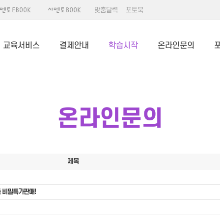
맞춤달력
포토북
교육서비스
결제안내
학습시작
온라인문의
온라인문의
제목
 비밀특가판매!