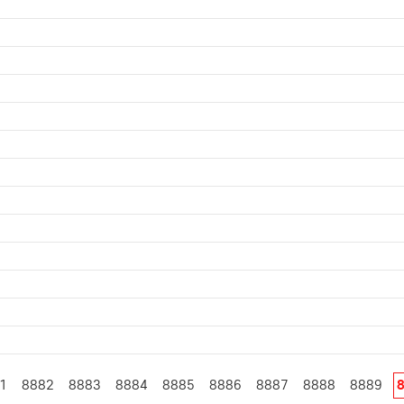
1
8882
8883
8884
8885
8886
8887
8888
8889