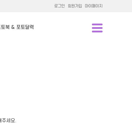
로그인
회원가입
마이페이지
포토북 & 포토달력
해주세요.