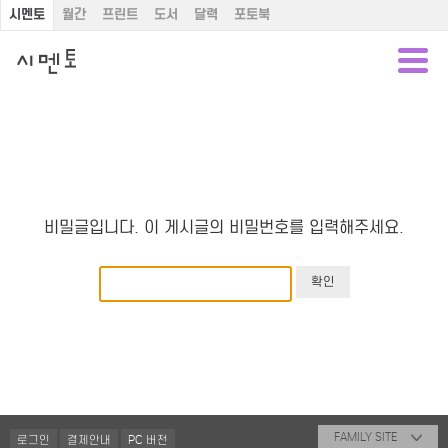
시멘토
월간
프린트
도서
달력
포토북
비밀글입니다. 이 게시글의 비밀번호를 입력해주세요.
FAMILY SITE
로그인
결제안내
PC 버전