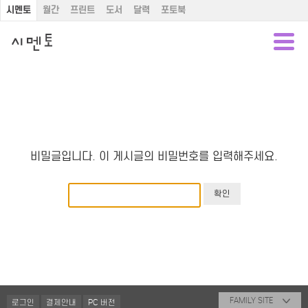
시멘토
월간
프린트
도서
달력
포토북
비밀글입니다. 이 게시글의 비밀번호를 입력해주세요.
FAMILY SITE
로그인
결제안내
PC 버전