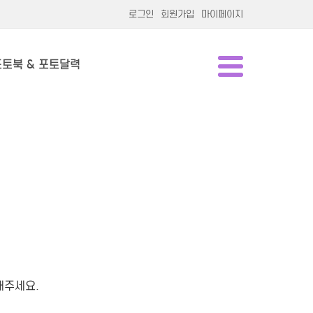
로그인
회원가입
마이페이지
포토북 & 포토달력
해주세요.