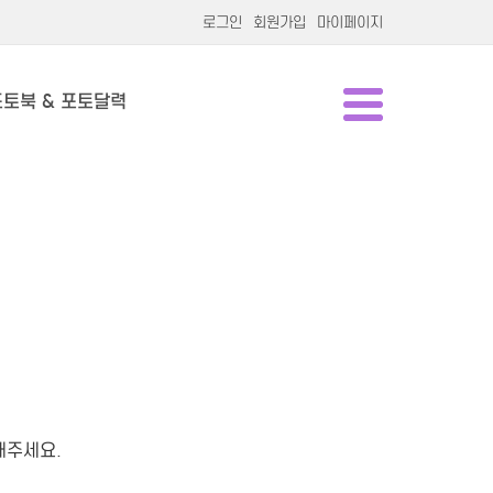
로그인
회원가입
마이페이지
포토북 & 포토달력
해주세요.