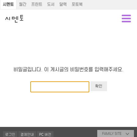
시멘토
월간
프린트
도서
달력
포토북
비밀글입니다. 이 게시글의 비밀번호를 입력해주세요.
FAMILY SITE
로그인
결제안내
PC 버전