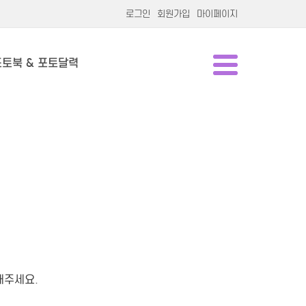
로그인
회원가입
마이페이지
포토북 & 포토달력
해주세요.