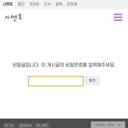
시멘토
월간
프린트
도서
달력
포토북
비밀글입니다. 이 게시글의 비밀번호를 입력해주세요.
FAMILY SITE
로그인
결제안내
PC 버전