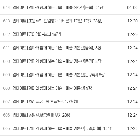
614
업데이트 [엄마와 함께 하는 미술 - 미술 심화반(동물)] 21장
01-02
613
업데이트 [초등수학-단원평가 대비문제 1학년 1학기 38장]
12-30
612
업데이트 [유아영어-날씨 49장]
12-29
611
업데이트 [엄마와 함께 하는 미술 - 미술 기본반(음식)] 8장
12-24
610
업데이트 [엄마와 함께 하는 미술 - 미술 기본반(풍경)] 8장
12-24
609
업데이트 [엄마와 함께 하는 미술 - 미술 기본반(문구류)] 6장
12-24
608
업데이트 [엄마와 함께 하는 미술 - 미술 이론반] 9장
12-24
607
업데이트 [월간독서논술 초등3~6 1개월차]
12-24
606
업데이트 [높임말,낮춤말 배우기 28장]
12-24
605
업데이트 [엄마와 함께 하는 미술 - 미술 기본반(과일,야채)] 13장
12-23