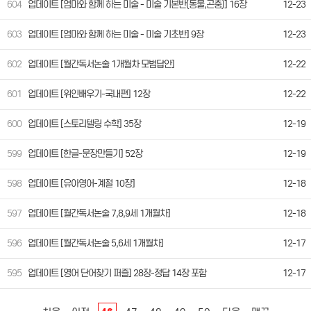
604
업데이트 [엄마와 함께 하는 미술 - 미술 기본반(동물,곤충)] 16장
12-23
603
업데이트 [엄마와 함께 하는 미술 - 미술 기초반] 9장
12-23
602
업데이트 [월간독서논술 1개월차 모범답안]
12-22
601
업데이트 [위인배우기-국내편] 12장
12-22
600
업데이트 [스토리텔링 수학] 35장
12-19
599
업데이트 [한글-문장만들기] 52장
12-19
598
업데이트 [유아영어-계절 10장]
12-18
597
업데이트 [월간독서논술 7,8,9세 1개월차]
12-18
596
업데이트 [월간독서논술 5,6세 1개월차]
12-17
595
업데이트 [영어 단어찾기 퍼즐] 28장-정답 14장 포함
12-17