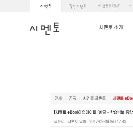
시멘토 소개
전체
|
공통
|
시멘토 프린트
|
시멘토 eBo
[시멘토 eBook]
업데이트 [한글 - 학습벽보 통합
글쓴이 :
시멘토
날짜 :
2017-02-09 (목) 17:43