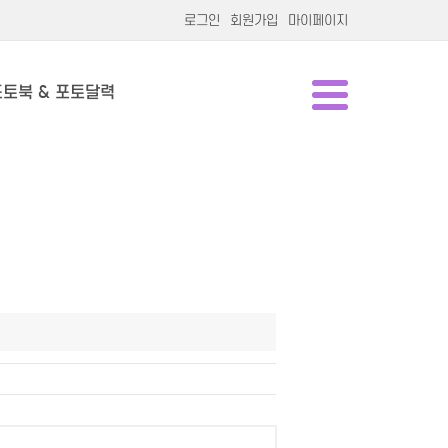
로그인
회원가입
마이페이지
포토북 & 포토달력