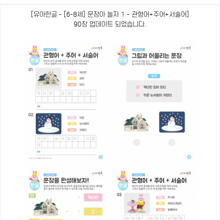
[유아한글 - [6-8세] 문장아 놀자 1 - 관형어+주어+서술어]
90장 업데이트 되었습니다.