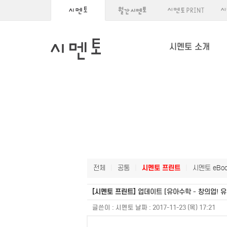
시멘토 소개
전체
|
공통
|
시멘토 프린트
|
시멘토 eBoo
[시멘토 프린트]
업데이트 [유아수학 - 창의업! 유
글쓴이 :
시멘토
날짜 :
2017-11-23 (목) 17:21