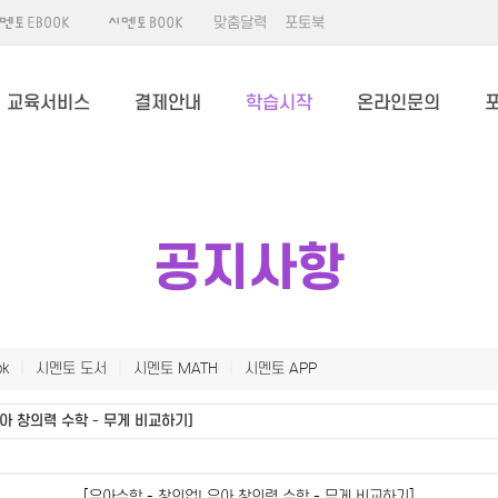
맞춤달력
포토북
교육서비스
결제안내
학습시작
온라인문의
공지사항
k
|
시멘토 도서
|
시멘토 MATH
|
시멘토 APP
아 창의력 수학 - 무게 비교하기]
[유아수학 - 창의업! 유아 창의력 수학 - 무게 비교하기]