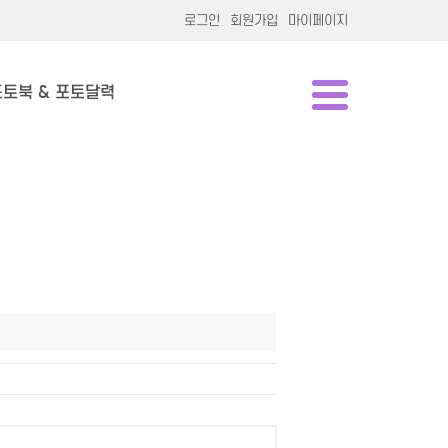
로그인
회원가입
마이페이지
포토북 & 포토달력