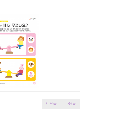
이전글
다음글