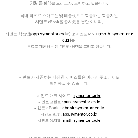
가장 큰 혜택
을 드리고자, 노력하고 있습니다.
국내 최초로 스마트폰 및 태블릿으로 학습하는 학습지인
시멘토 eBook을 출시했을 뿐만 아니라,
app.symentor.co.kr
)
math.symentor.c
시멘토 학습앱(
및 시멘토 MATH(
o.kr
)
를
무료로 제공하는 등
다양한 혜택을 드리고 있습니다.
시멘토가 제공하는 다양한 서비스들은 아래의 주소에서도
확인하실 수 있습니다.
시멘토 대표 사이트 :
symentor.co.kr
print.symentor.co.kr
시멘토 프린트 :
시멘토 eBook :
ebook.symentor.co.kr
app.symentor.co.kr
시멘토 APP :
math.symentor.co.kr
시멘토 MATH :