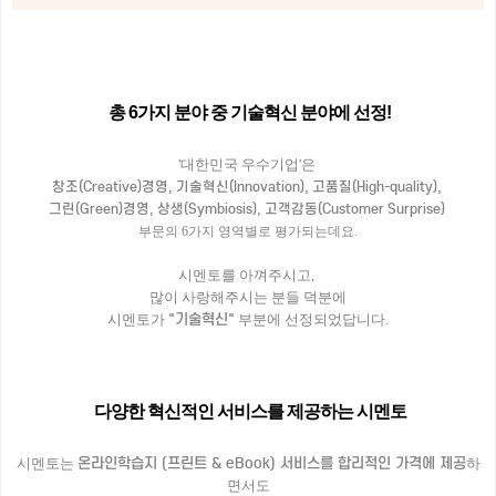
총 6가지 분야 중 기술혁신 분야에 선정!
'대한민국 우수기업'은
창조(Creative)경영, 기술혁신(Innovation), 고품질(High-quality),
그린(Green)경영, 상생(Symbiosis), 고객감동(Customer Surprise)
부문의 6가지 영역별로 평가되는데요.
시멘토를 아껴주시고,
많이 사랑해주시는 분들 덕분에
"기술혁신"
시멘토가
부분에 선정되었답니다.
다양한 혁신적인 서비스를 제공하는 시멘토
온라인학습지 (프린트 & eBook) 서비스를 합리적인 가격에 제공
시멘토는
하
면서도