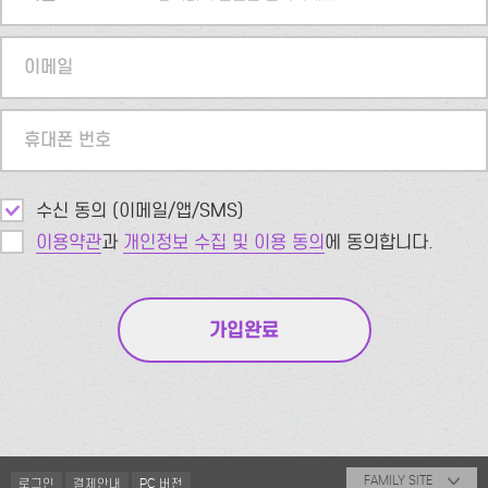
이메일
휴대폰 번호
수신 동의 (이메일/앱/SMS)
이용약관
과
개인정보 수집 및 이용 동의
에 동의합니다.
FAMILY SITE
로그인
결제안내
PC 버전