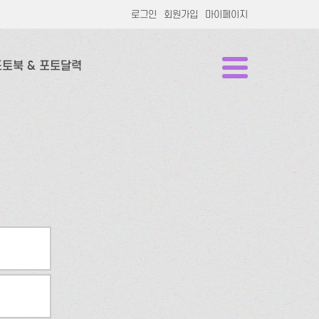
로그인
회원가입
마이페이지
포토북 & 포토달력