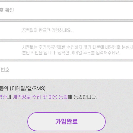
호 확인
공백없이 한글만 입력하세요.
시멘토는 주민등록번호를 수집하지 않기 때문에 비밀번호 분실시
본인 확인을 합니다. 정확한 이메일 주소를 입력해주세요.
 번호
동의 (이메일/앱/SMS)
약관
과
개인정보 수집 및 이용 동의
에 동의합니다.