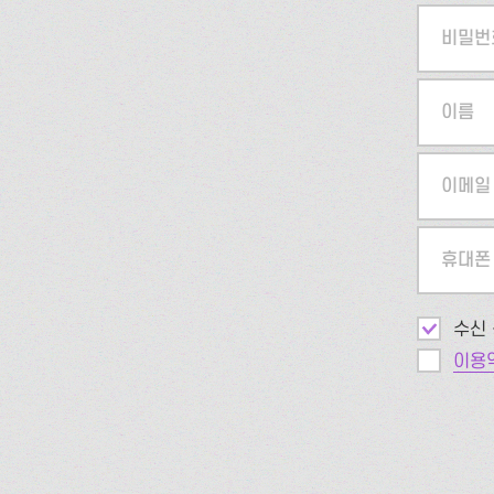
비밀번
이름
이메일
휴대폰
수신 
이용