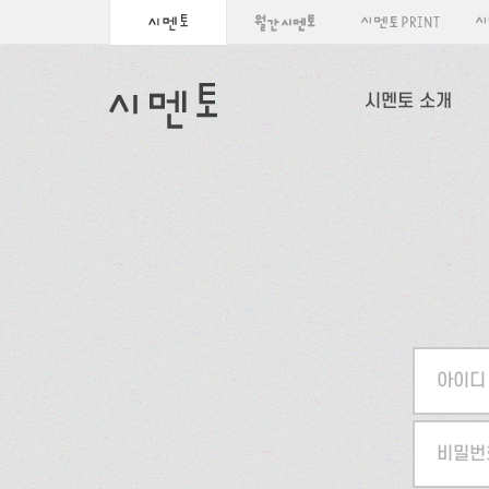
시멘토 소개
아이디
비밀번