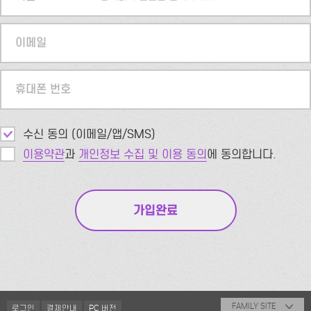
이메일
휴대폰 번호
수신 동의 (이메일/앱/SMS)
이용약관
과
개인정보 수집 및 이용 동의
에 동의합니다.
FAMILY SITE
로그인
결제안내
PC 버전