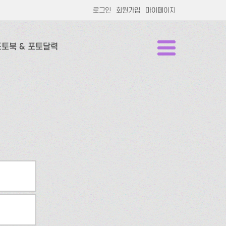
로그인
회원가입
마이페이지
포토북 & 포토달력