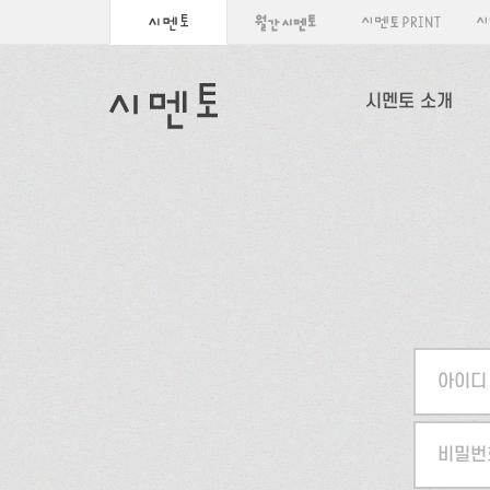
시멘토 소개
아이디
비밀번