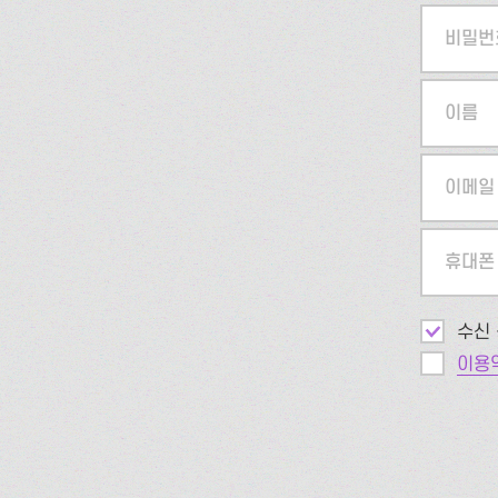
비밀번
이름
이메일
휴대폰
수신 
이용