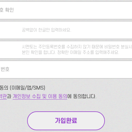
호 확인
공백없이 한글만 입력하세요.
시멘토는 주민등록번호를 수집하지 않기 때문에 비밀번호 분실시
본인 확인을 합니다. 정확한 이메일 주소를 입력해주세요.
 번호
동의 (이메일/앱/SMS)
약관
과
개인정보 수집 및 이용 동의
에 동의합니다.