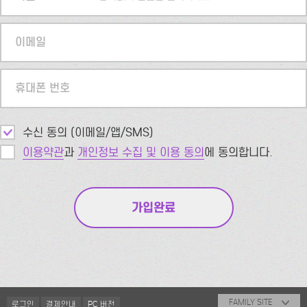
이메일
휴대폰 번호
수신 동의 (이메일/앱/SMS)
이용약관
과
개인정보 수집 및 이용 동의
에 동의합니다.
FAMILY SITE
로그인
결제안내
PC 버전