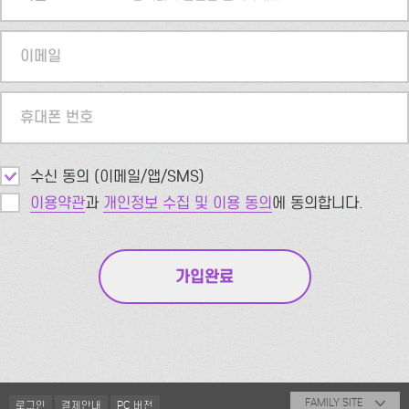
이메일
휴대폰 번호
수신 동의 (이메일/앱/SMS)
이용약관
과
개인정보 수집 및 이용 동의
에 동의합니다.
FAMILY SITE
로그인
결제안내
PC 버전