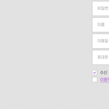
비밀번
이름
이메일
휴대폰
수신 
이용