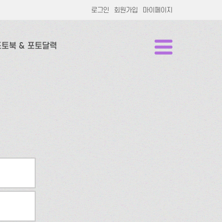
로그인
회원가입
마이페이지
포토북 & 포토달력