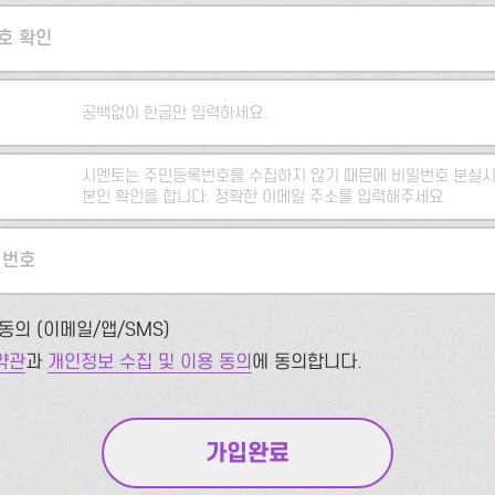
호 확인
공백없이 한글만 입력하세요.
시멘토는 주민등록번호를 수집하지 않기 때문에 비밀번호 분실시
본인 확인을 합니다. 정확한 이메일 주소를 입력해주세요.
 번호
동의 (이메일/앱/SMS)
약관
과
개인정보 수집 및 이용 동의
에 동의합니다.