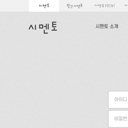
시멘토 소개
아이디
비밀번