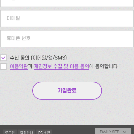
이메일
휴대폰 번호
수신 동의 (이메일/앱/SMS)
이용약관
과
개인정보 수집 및 이용 동의
에 동의합니다.
FAMILY SITE
로그인
결제안내
PC 버전