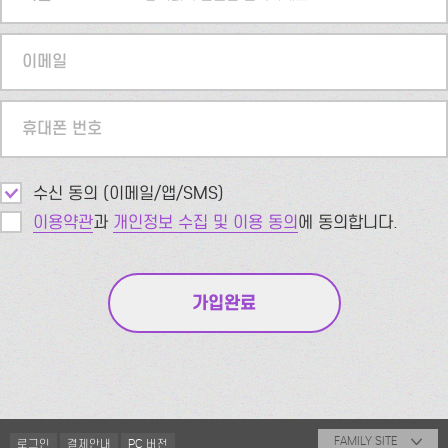
이메일
휴대폰 번호
수신 동의 (이메일/앱/SMS)
이용약관
과
개인정보 수집 및 이용 동의
에 동의합니다.
FAMILY SITE
로그인
결제안내
PC 버전