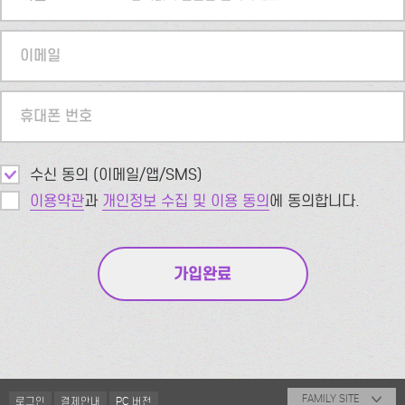
이메일
휴대폰 번호
수신 동의 (이메일/앱/SMS)
이용약관
과
개인정보 수집 및 이용 동의
에 동의합니다.
FAMILY SITE
로그인
결제안내
PC 버전