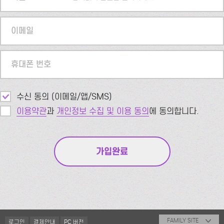
이메일
휴대폰 번호
수신 동의 (이메일/앱/SMS)
이용약관
과
개인정보 수집 및 이용 동의
에 동의합니다.
FAMILY SITE
로그인
결제안내
PC 버전