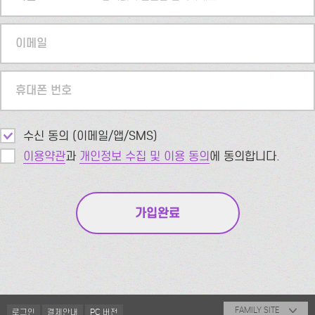
이메일
휴대폰 번호
수신 동의 (이메일/앱/SMS)
이용약관
과
개인정보 수집 및 이용 동의
에 동의합니다.
FAMILY SITE
로그인
결제안내
PC 버전