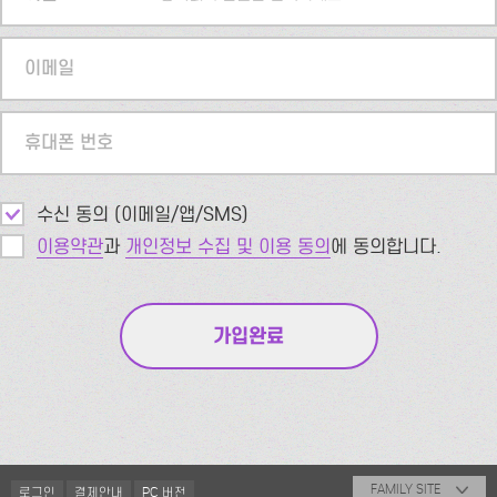
이메일
휴대폰 번호
수신 동의 (이메일/앱/SMS)
이용약관
과
개인정보 수집 및 이용 동의
에 동의합니다.
FAMILY SITE
로그인
결제안내
PC 버전