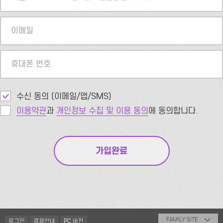
이메일
휴대폰 번호
수신 동의 (이메일/앱/SMS)
이용약관
과
개인정보 수집 및 이용 동의
에 동의합니다.
FAMILY SITE
로그인
결제안내
PC 버전