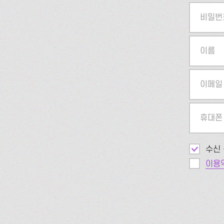
비밀번
이름
이메일
휴대폰
수신 
이용