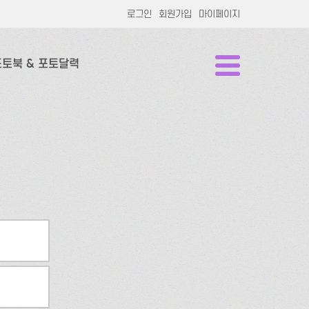
로그인
회원가입
마이페이지
포토북 & 포토달력