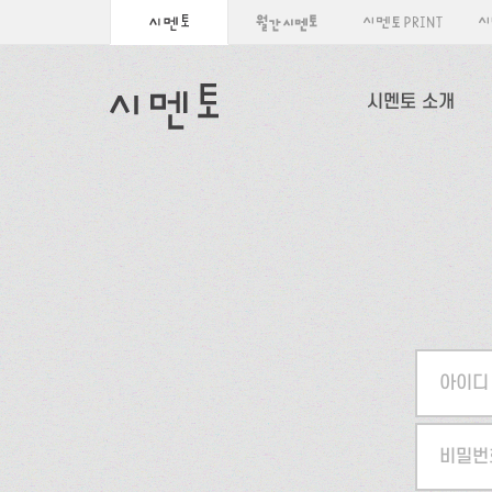
시멘토 소개
아이디
비밀번