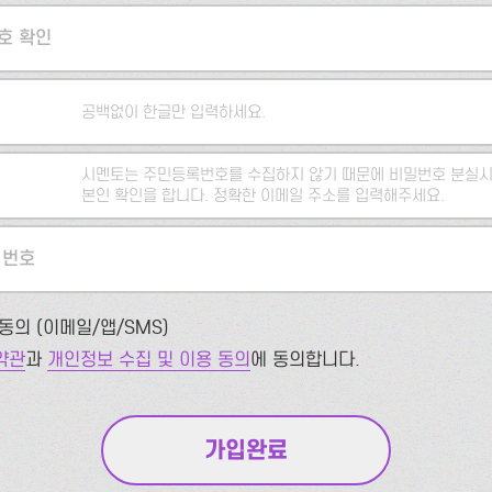
호 확인
공백없이 한글만 입력하세요.
시멘토는 주민등록번호를 수집하지 않기 때문에 비밀번호 분실시
본인 확인을 합니다. 정확한 이메일 주소를 입력해주세요.
 번호
동의 (이메일/앱/SMS)
약관
과
개인정보 수집 및 이용 동의
에 동의합니다.