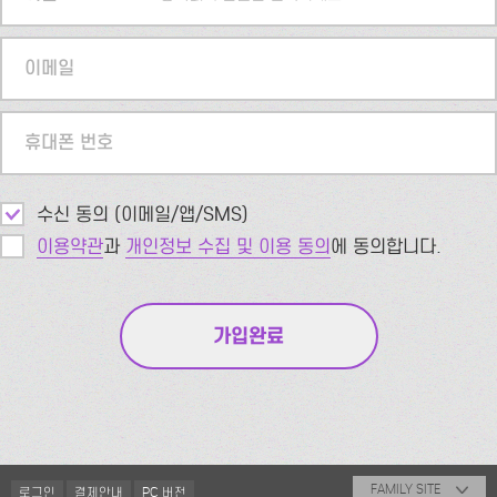
이메일
휴대폰 번호
수신 동의 (이메일/앱/SMS)
이용약관
과
개인정보 수집 및 이용 동의
에 동의합니다.
FAMILY SITE
로그인
결제안내
PC 버전