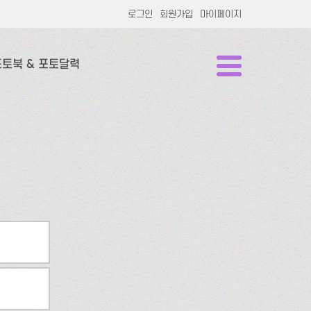
로그인
회원가입
마이페이지
포토북 & 포토달력