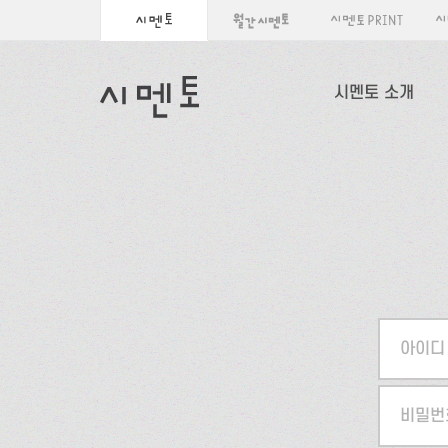
시멘토 소개
아이디
비밀번