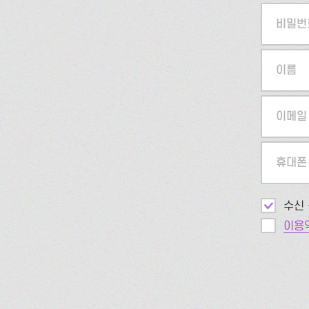
비밀번
이름
이메일
휴대폰
수신 
이용