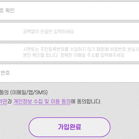
호 확인
공백없이 한글만 입력하세요.
시멘토는 주민등록번호를 수집하지 않기 때문에 비밀번호 분실시
본인 확인을 합니다. 정확한 이메일 주소를 입력해주세요.
 번호
동의 (이메일/앱/SMS)
약관
과
개인정보 수집 및 이용 동의
에 동의합니다.