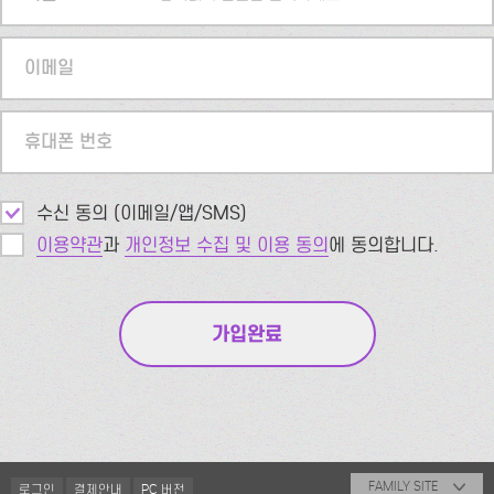
이메일
휴대폰 번호
수신 동의 (이메일/앱/SMS)
이용약관
과
개인정보 수집 및 이용 동의
에 동의합니다.
FAMILY SITE
로그인
결제안내
PC 버전